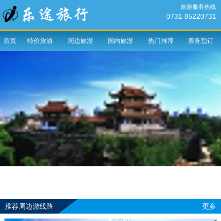
旅游服务热线
0731-85220731
首页
特价旅游
周边旅游
国内旅游
热门推荐
票务预订
推荐周边游线路
更多