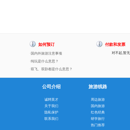
如何预订
付款和发票
对不起,暂无
·国内外旅游注意事项
·纯玩是什么意思？
·双飞、双卧都是什么意思？
公司介绍
旅游线路
诚聘英才
周边旅游
关于我们
国内旅游
隐私保护
红色经典
联系我们
研学旅行
热门推荐