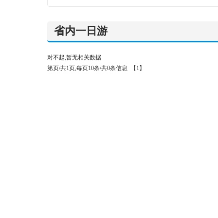
省内一日游
对不起,暂无相关数据
第页/共1页,每页10条/共0条信息
【1】