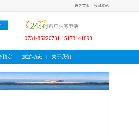
设为首页
|
收藏本站
0731-85220731 15173141898
务预定
旅游动态
关于我们
|
|