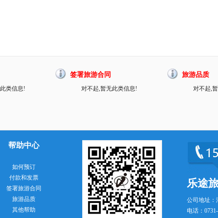
签署旅游合同
旅游品质
此类信息!
对不起,暂无此类信息!
对不起,
帮助中心
如何预订
付款和发票
乐途
签署旅游合同
旅游品质
公司地址：
其他帮助
电话：0731-8