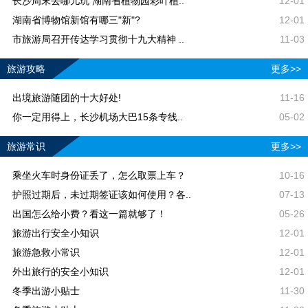
长沙周末去哪儿玩 湖南省植物园彩叶植..
12-01
湖南省博物馆新馆有哪三"新"?
12-01
市旅游局召开传达学习贯彻十九大精神 ..
11-03
旅游攻略
更多>>
出境旅游随团的十大好处!
11-16
你一定用得上，长沙机场大巴15条专线..
05-02
旅游常识
更多>>
乘坐火车时身份证丢了，怎么取票上车？
10-16
护照过期后，未过期签证该如何使用？各..
07-13
出国怎么给小费？看这一篇就够了！
05-26
旅游出行安全小知识
12-01
旅游急救小常识
12-01
外出旅行的安全小知识
12-01
冬季出游小贴士
11-30