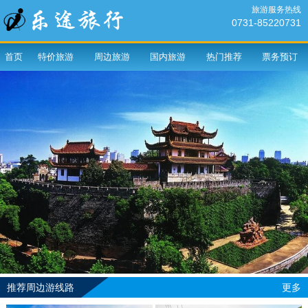
旅游服务热线
0731-85220731
首页
特价旅游
周边旅游
国内旅游
热门推荐
票务预订
推荐周边游线路
更多