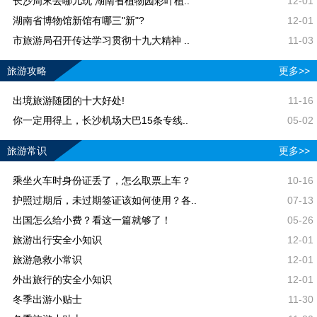
长沙周末去哪儿玩 湖南省植物园彩叶植..
12-01
湖南省博物馆新馆有哪三"新"?
12-01
市旅游局召开传达学习贯彻十九大精神 ..
11-03
旅游攻略
更多>>
出境旅游随团的十大好处!
11-16
你一定用得上，长沙机场大巴15条专线..
05-02
旅游常识
更多>>
乘坐火车时身份证丢了，怎么取票上车？
10-16
护照过期后，未过期签证该如何使用？各..
07-13
出国怎么给小费？看这一篇就够了！
05-26
旅游出行安全小知识
12-01
旅游急救小常识
12-01
外出旅行的安全小知识
12-01
冬季出游小贴士
11-30