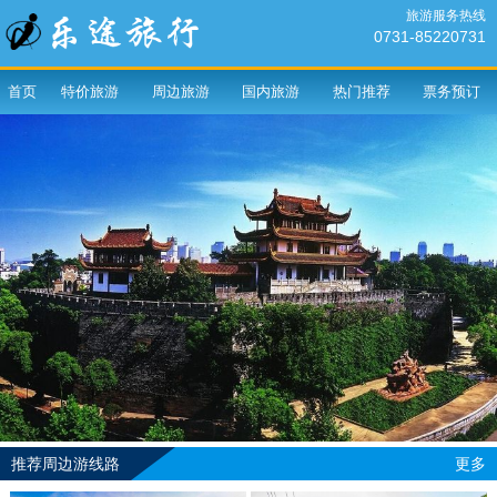
旅游服务热线
0731-85220731
首页
特价旅游
周边旅游
国内旅游
热门推荐
票务预订
推荐周边游线路
更多