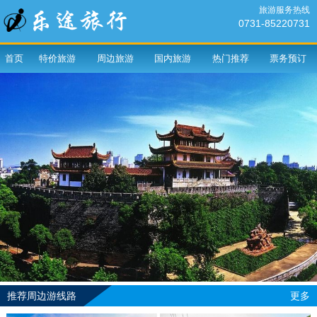
旅游服务热线
0731-85220731
首页
特价旅游
周边旅游
国内旅游
热门推荐
票务预订
推荐周边游线路
更多