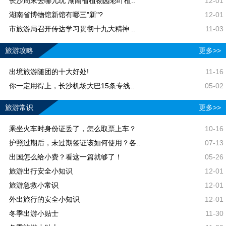
长沙周末去哪儿玩 湖南省植物园彩叶植..
12-01
湖南省博物馆新馆有哪三"新"?
12-01
市旅游局召开传达学习贯彻十九大精神 ..
11-03
旅游攻略
更多>>
出境旅游随团的十大好处!
11-16
你一定用得上，长沙机场大巴15条专线..
05-02
旅游常识
更多>>
乘坐火车时身份证丢了，怎么取票上车？
10-16
护照过期后，未过期签证该如何使用？各..
07-13
出国怎么给小费？看这一篇就够了！
05-26
旅游出行安全小知识
12-01
旅游急救小常识
12-01
外出旅行的安全小知识
12-01
冬季出游小贴士
11-30