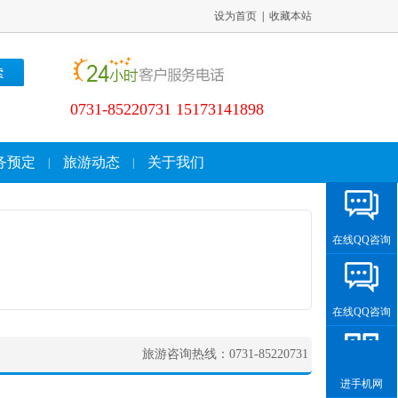
设为首页
|
收藏本站
0731-85220731 15173141898
务预定
旅游动态
关于我们
|
|
在线QQ咨询
在线QQ咨询
旅游咨询热线：0731-85220731
进手机网