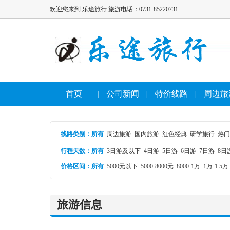
欢迎您来到 乐途旅行 旅游电话：0731-85220731
首页
公司新闻
特价线路
周边旅
|
|
|
线路类别
：
所有
周边旅游
国内旅游
红色经典
研学旅行
热门
行程天数：
所有
3日游及以下
4日游
5日游
6日游
7日游
8日
价格区间：
所有
5000元以下
5000-8000元
8000-1万
1万-1.5万
旅游信息