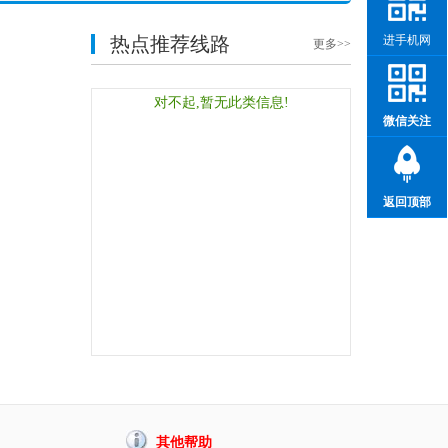
进手机网
热点推荐线路
更多>>
对不起,暂无此类信息!
微信关注
返回顶部
其他帮助