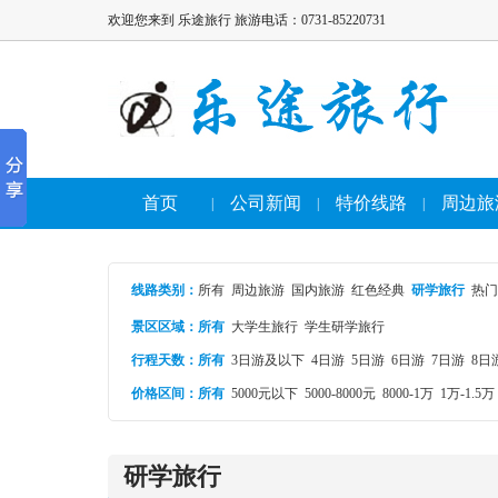
欢迎您来到 乐途旅行 旅游电话：0731-85220731
首页
公司新闻
特价线路
周边旅
|
|
|
线路类别
：
所有
周边旅游
国内旅游
红色经典
研学旅行
热门
景区区域：
所有
大学生旅行
学生研学旅行
行程天数：
所有
3日游及以下
4日游
5日游
6日游
7日游
8日
价格区间：
所有
5000元以下
5000-8000元
8000-1万
1万-1.5万
研学旅行