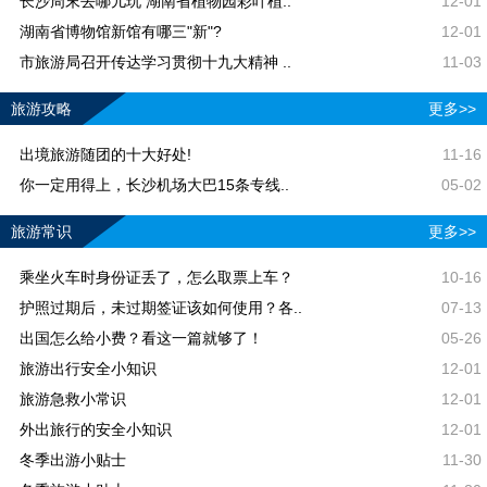
长沙周末去哪儿玩 湖南省植物园彩叶植..
12-01
湖南省博物馆新馆有哪三"新"?
12-01
市旅游局召开传达学习贯彻十九大精神 ..
11-03
旅游攻略
更多>>
出境旅游随团的十大好处!
11-16
你一定用得上，长沙机场大巴15条专线..
05-02
旅游常识
更多>>
乘坐火车时身份证丢了，怎么取票上车？
10-16
护照过期后，未过期签证该如何使用？各..
07-13
出国怎么给小费？看这一篇就够了！
05-26
旅游出行安全小知识
12-01
旅游急救小常识
12-01
外出旅行的安全小知识
12-01
冬季出游小贴士
11-30