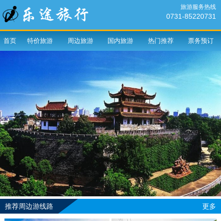
旅游服务热线
0731-85220731
首页
特价旅游
周边旅游
国内旅游
热门推荐
票务预订
推荐周边游线路
更多