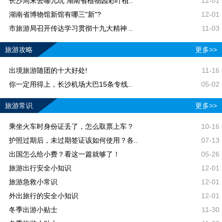
长沙周末去哪儿玩 湖南省植物园彩叶植..
12-01
湖南省博物馆新馆有哪三"新"?
12-01
市旅游局召开传达学习贯彻十九大精神 ..
11-03
旅游攻略
更多>>
出境旅游随团的十大好处!
11-16
你一定用得上，长沙机场大巴15条专线..
05-02
旅游常识
更多>>
乘坐火车时身份证丢了，怎么取票上车？
10-16
护照过期后，未过期签证该如何使用？各..
07-13
出国怎么给小费？看这一篇就够了！
05-26
旅游出行安全小知识
12-01
旅游急救小常识
12-01
外出旅行的安全小知识
12-01
冬季出游小贴士
11-30