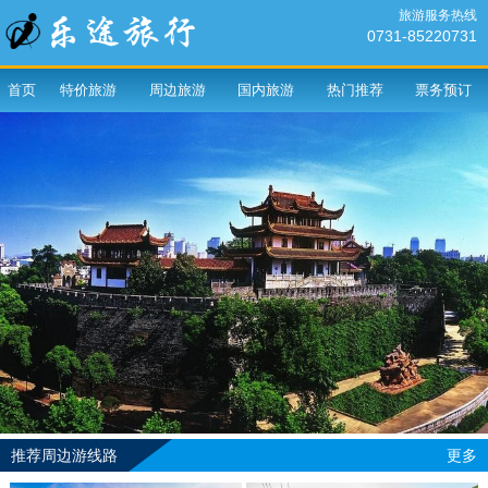
旅游服务热线
0731-85220731
首页
特价旅游
周边旅游
国内旅游
热门推荐
票务预订
推荐周边游线路
更多