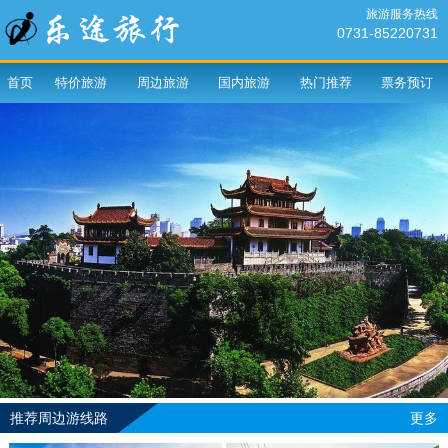
旅游服务热线
0731-85220731
首页
特价旅游
周边旅游
国内旅游
热门推荐
票务预订
推荐周边游线路
更多