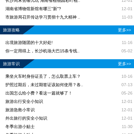
长沙周末去哪儿玩 湖南省植物园彩叶植..
12-01
湖南省博物馆新馆有哪三"新"?
12-01
市旅游局召开传达学习贯彻十九大精神 ..
11-03
旅游攻略
更多>>
出境旅游随团的十大好处!
11-16
你一定用得上，长沙机场大巴15条专线..
05-02
旅游常识
更多>>
乘坐火车时身份证丢了，怎么取票上车？
10-16
护照过期后，未过期签证该如何使用？各..
07-13
出国怎么给小费？看这一篇就够了！
05-26
旅游出行安全小知识
12-01
旅游急救小常识
12-01
外出旅行的安全小知识
12-01
冬季出游小贴士
11-30