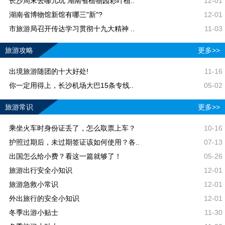
长沙周末去哪儿玩 湖南省植物园彩叶植..
12-01
湖南省博物馆新馆有哪三"新"?
12-01
市旅游局召开传达学习贯彻十九大精神 ..
11-03
旅游攻略
更多>>
出境旅游随团的十大好处!
11-16
你一定用得上，长沙机场大巴15条专线..
05-02
旅游常识
更多>>
乘坐火车时身份证丢了，怎么取票上车？
10-16
护照过期后，未过期签证该如何使用？各..
07-13
出国怎么给小费？看这一篇就够了！
05-26
旅游出行安全小知识
12-01
旅游急救小常识
12-01
外出旅行的安全小知识
12-01
冬季出游小贴士
11-30