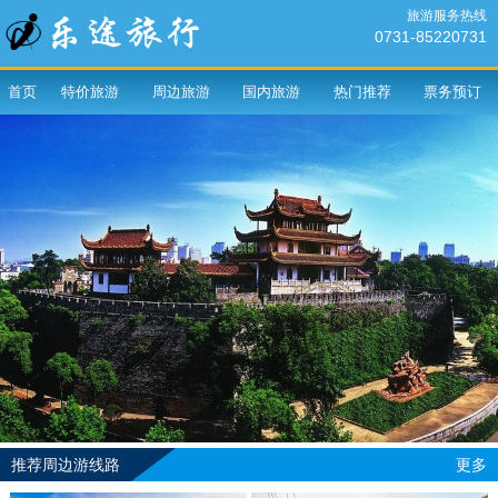
旅游服务热线
0731-85220731
首页
特价旅游
周边旅游
国内旅游
热门推荐
票务预订
推荐周边游线路
更多