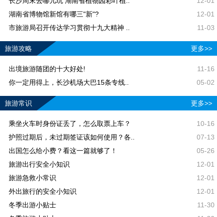
长沙周末去哪儿玩 湖南省植物园彩叶植..
12-01
湖南省博物馆新馆有哪三"新"?
12-01
市旅游局召开传达学习贯彻十九大精神 ..
11-03
旅游攻略
更多>>
出境旅游随团的十大好处!
11-16
你一定用得上，长沙机场大巴15条专线..
05-02
旅游常识
更多>>
乘坐火车时身份证丢了，怎么取票上车？
10-16
护照过期后，未过期签证该如何使用？各..
07-13
出国怎么给小费？看这一篇就够了！
05-26
旅游出行安全小知识
12-01
旅游急救小常识
12-01
外出旅行的安全小知识
12-01
冬季出游小贴士
11-30