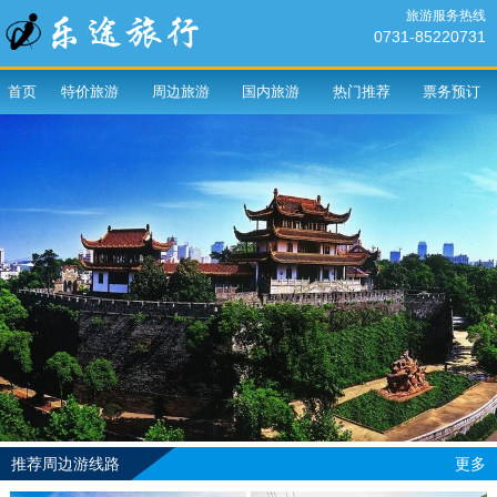
旅游服务热线
0731-85220731
首页
特价旅游
周边旅游
国内旅游
热门推荐
票务预订
推荐周边游线路
更多