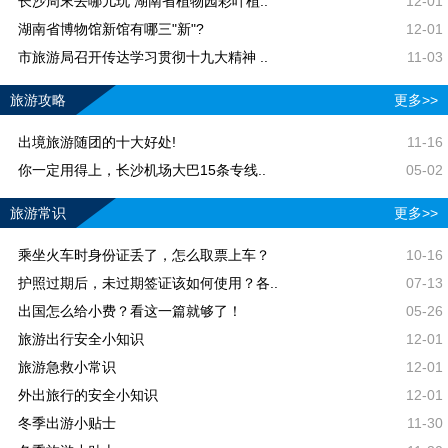
长沙周末去哪儿玩 湖南省植物园彩叶植..
12-01
湖南省博物馆新馆有哪三"新"?
12-01
市旅游局召开传达学习贯彻十九大精神 ..
11-03
旅游攻略
更多>>
出境旅游随团的十大好处!
11-16
你一定用得上，长沙机场大巴15条专线..
05-02
旅游常识
更多>>
乘坐火车时身份证丢了，怎么取票上车？
10-16
护照过期后，未过期签证该如何使用？各..
07-13
出国怎么给小费？看这一篇就够了！
05-26
旅游出行安全小知识
12-01
旅游急救小常识
12-01
外出旅行的安全小知识
12-01
冬季出游小贴士
11-30