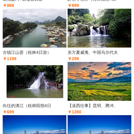
￥868
￥899
古镇江山荟（桂林4日游）
东方夏威夷、中国马尔代夫
￥1199
￥299
向往的漓江（桂林阳朔4日
【滇西往事】昆明、腾冲、
￥699
￥1280