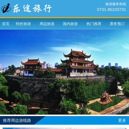
旅游服务热线
0731-85220731
首页
特价旅游
周边旅游
国内旅游
热门推荐
票务预订
推荐周边游线路
更多