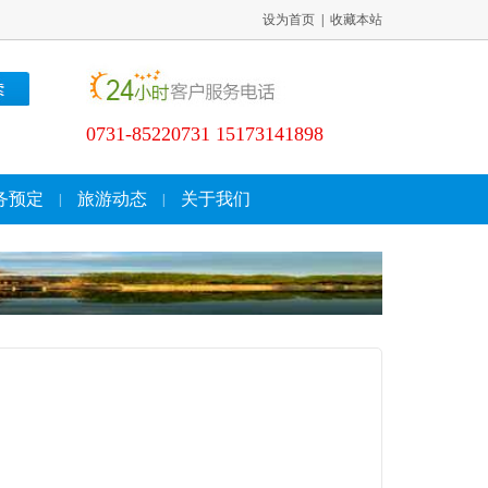
设为首页
|
收藏本站
0731-85220731 15173141898
务预定
旅游动态
关于我们
|
|