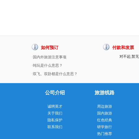
如何预订
付款和发票
对不起,暂无
·国内外旅游注意事项
·纯玩是什么意思？
·双飞、双卧都是什么意思？
公司介绍
旅游线路
诚聘英才
周边旅游
关于我们
国内旅游
隐私保护
红色经典
联系我们
研学旅行
热门推荐