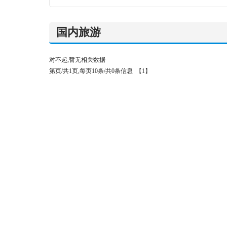
国内旅游
对不起,暂无相关数据
第页/共1页,每页10条/共0条信息
【1】