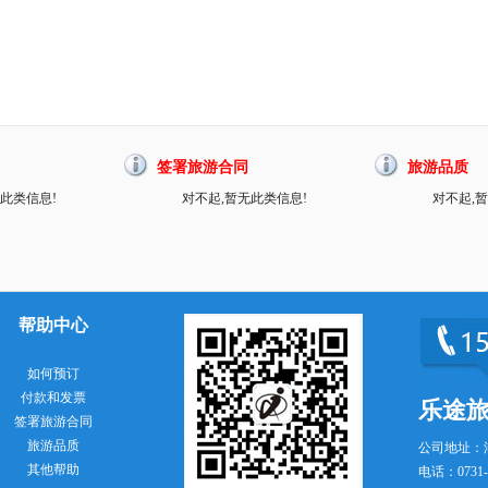
签署旅游合同
旅游品质
此类信息!
对不起,暂无此类信息!
对不起,
帮助中心
如何预订
付款和发票
乐途
签署旅游合同
旅游品质
公司地址：
其他帮助
电话：0731-8