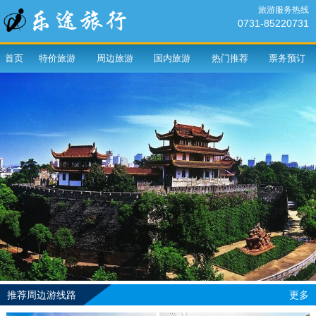
旅游服务热线
0731-85220731
首页
特价旅游
周边旅游
国内旅游
热门推荐
票务预订
推荐周边游线路
更多