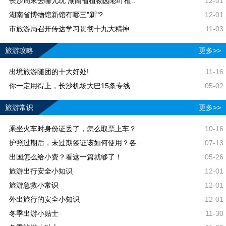
长沙周末去哪儿玩 湖南省植物园彩叶植..
12-01
湖南省博物馆新馆有哪三"新"?
12-01
市旅游局召开传达学习贯彻十九大精神 ..
11-03
旅游攻略
更多>>
出境旅游随团的十大好处!
11-16
你一定用得上，长沙机场大巴15条专线..
05-02
旅游常识
更多>>
乘坐火车时身份证丢了，怎么取票上车？
10-16
护照过期后，未过期签证该如何使用？各..
07-13
出国怎么给小费？看这一篇就够了！
05-26
旅游出行安全小知识
12-01
旅游急救小常识
12-01
外出旅行的安全小知识
12-01
冬季出游小贴士
11-30