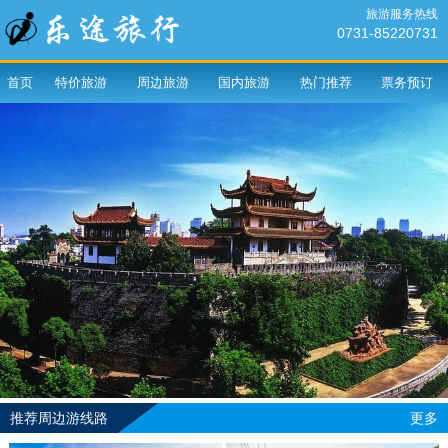
旅游服务热线
0731-85220731
首页
特价旅游
周边旅游
国内旅游
热门推荐
票务预订
推荐周边游线路
更多