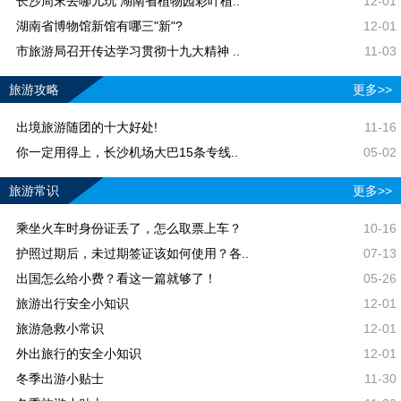
长沙周末去哪儿玩 湖南省植物园彩叶植..
12-01
湖南省博物馆新馆有哪三"新"?
12-01
市旅游局召开传达学习贯彻十九大精神 ..
11-03
旅游攻略
更多>>
出境旅游随团的十大好处!
11-16
你一定用得上，长沙机场大巴15条专线..
05-02
旅游常识
更多>>
乘坐火车时身份证丢了，怎么取票上车？
10-16
护照过期后，未过期签证该如何使用？各..
07-13
出国怎么给小费？看这一篇就够了！
05-26
旅游出行安全小知识
12-01
旅游急救小常识
12-01
外出旅行的安全小知识
12-01
冬季出游小贴士
11-30