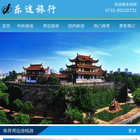
旅游服务热线
0731-85220731
首页
特价旅游
周边旅游
国内旅游
热门推荐
票务预订
推荐周边游线路
更多