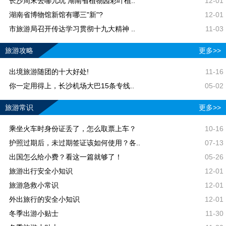
长沙周末去哪儿玩 湖南省植物园彩叶植..
12-01
湖南省博物馆新馆有哪三"新"?
12-01
市旅游局召开传达学习贯彻十九大精神 ..
11-03
旅游攻略
更多>>
出境旅游随团的十大好处!
11-16
你一定用得上，长沙机场大巴15条专线..
05-02
旅游常识
更多>>
乘坐火车时身份证丢了，怎么取票上车？
10-16
护照过期后，未过期签证该如何使用？各..
07-13
出国怎么给小费？看这一篇就够了！
05-26
旅游出行安全小知识
12-01
旅游急救小常识
12-01
外出旅行的安全小知识
12-01
冬季出游小贴士
11-30