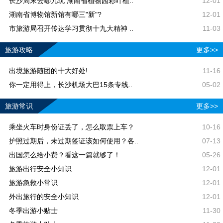
长沙周末去哪儿玩 湖南省植物园彩叶植..
12-01
湖南省博物馆新馆有哪三"新"?
12-01
市旅游局召开传达学习贯彻十九大精神 ..
11-03
旅游攻略
更多>>
出境旅游随团的十大好处!
11-16
你一定用得上，长沙机场大巴15条专线..
05-02
旅游常识
更多>>
乘坐火车时身份证丢了，怎么取票上车？
10-16
护照过期后，未过期签证该如何使用？各..
07-13
出国怎么给小费？看这一篇就够了！
05-26
旅游出行安全小知识
12-01
旅游急救小常识
12-01
外出旅行的安全小知识
12-01
冬季出游小贴士
11-30