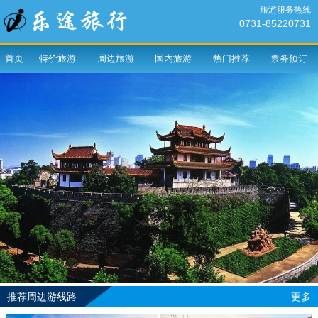
旅游服务热线
0731-85220731
首页
特价旅游
周边旅游
国内旅游
热门推荐
票务预订
推荐周边游线路
更多