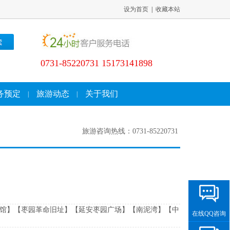
设为首页
|
收藏本站
0731-85220731 15173141898
务预定
旅游动态
关于我们
|
|
旅游咨询热线：0731-85220731
念馆】【枣园革命旧址】【延安枣园广场】【南泥湾】【中
在线QQ咨询