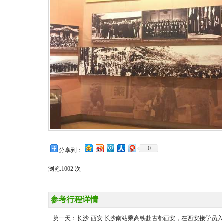
0
分享到：
浏览:
1002 次
参考行程详情
第一天：长沙-西安 长沙南站乘高铁赴古都西安，在西安接学员入住酒店休