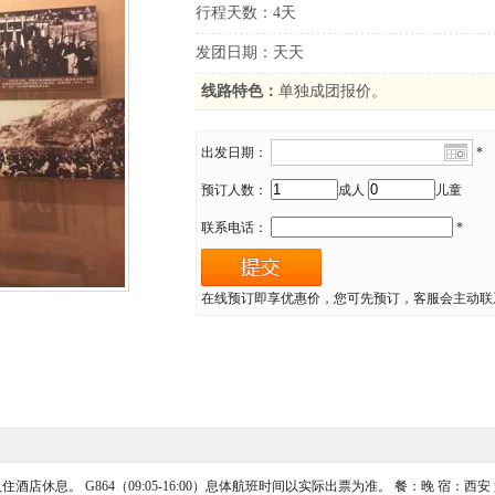
行程天数：4天
发团日期：天天
线路特色：
单独成团报价。
出发日期：
*
预订人数：
成人
儿童
联系电话：
*
在线预订即享优惠价，您可先预订，客服会主动联
息。 G864（09:05-16:00）息体航班时间以实际出票为准。 餐：晚 宿：西安 第二