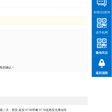
在线QQ咨询
进手机网
微信关注
系您确认！
返回顶部
天：西安-延安 07:00早餐 07:30送西安北乘动车