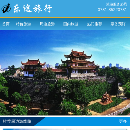
旅游服务热线
0731-85220731
首页
特价旅游
周边旅游
国内旅游
热门推荐
票务预订
推荐周边游线路
更多