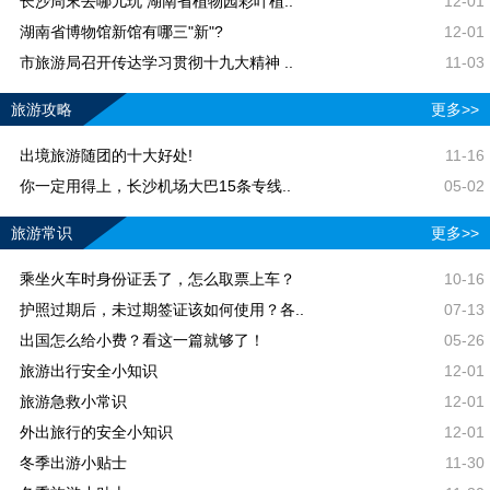
长沙周末去哪儿玩 湖南省植物园彩叶植..
12-01
湖南省博物馆新馆有哪三"新"?
12-01
市旅游局召开传达学习贯彻十九大精神 ..
11-03
旅游攻略
更多>>
出境旅游随团的十大好处!
11-16
你一定用得上，长沙机场大巴15条专线..
05-02
旅游常识
更多>>
乘坐火车时身份证丢了，怎么取票上车？
10-16
护照过期后，未过期签证该如何使用？各..
07-13
出国怎么给小费？看这一篇就够了！
05-26
旅游出行安全小知识
12-01
旅游急救小常识
12-01
外出旅行的安全小知识
12-01
冬季出游小贴士
11-30