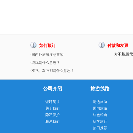
如何预订
付款和发票
对不起,暂无
·国内外旅游注意事项
·纯玩是什么意思？
·双飞、双卧都是什么意思？
公司介绍
旅游线路
诚聘英才
周边旅游
关于我们
国内旅游
隐私保护
红色经典
联系我们
研学旅行
热门推荐