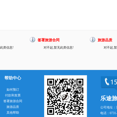
签署旅游合同
旅游品质
此类信息!
对不起,暂无此类信息!
对不起,
帮助中心
如何预订
付款和发票
乐途
签署旅游合同
旅游品质
公司地址：
其他帮助
电话：0731-8