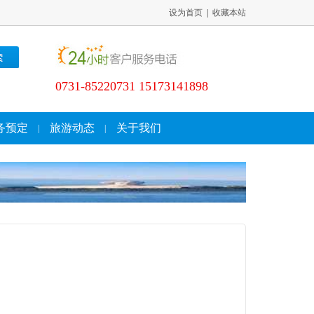
设为首页
|
收藏本站
0731-85220731 15173141898
务预定
旅游动态
关于我们
|
|