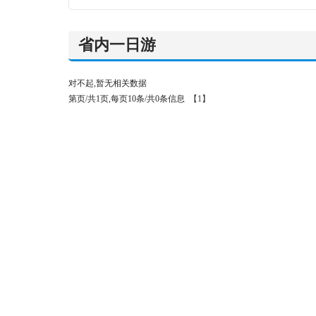
省内一日游
对不起,暂无相关数据
第页/共1页,每页10条/共0条信息
【1】