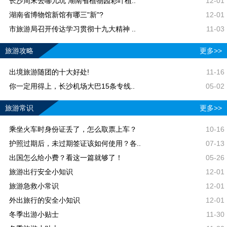
长沙周末去哪儿玩 湖南省植物园彩叶植..
12-01
湖南省博物馆新馆有哪三"新"?
12-01
市旅游局召开传达学习贯彻十九大精神 ..
11-03
旅游攻略
更多>>
出境旅游随团的十大好处!
11-16
你一定用得上，长沙机场大巴15条专线..
05-02
旅游常识
更多>>
乘坐火车时身份证丢了，怎么取票上车？
10-16
护照过期后，未过期签证该如何使用？各..
07-13
出国怎么给小费？看这一篇就够了！
05-26
旅游出行安全小知识
12-01
旅游急救小常识
12-01
外出旅行的安全小知识
12-01
冬季出游小贴士
11-30