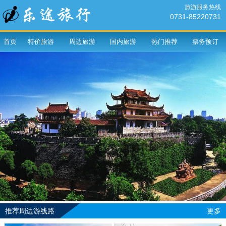
旅游服务热线
0731-85220731
首页
特价旅游
周边旅游
国内旅游
热门推荐
票务预订
推荐周边游线路
更多