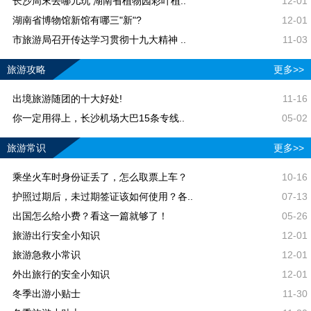
长沙周末去哪儿玩 湖南省植物园彩叶植..
12-01
湖南省博物馆新馆有哪三"新"?
12-01
市旅游局召开传达学习贯彻十九大精神 ..
11-03
旅游攻略
更多>>
出境旅游随团的十大好处!
11-16
你一定用得上，长沙机场大巴15条专线..
05-02
旅游常识
更多>>
乘坐火车时身份证丢了，怎么取票上车？
10-16
护照过期后，未过期签证该如何使用？各..
07-13
出国怎么给小费？看这一篇就够了！
05-26
旅游出行安全小知识
12-01
旅游急救小常识
12-01
外出旅行的安全小知识
12-01
冬季出游小贴士
11-30