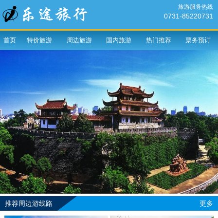
旅游服务热线
0731-85220731
首页
特价旅游
周边旅游
国内旅游
热门推荐
票务预订
推荐周边游线路
更多