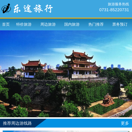
旅游服务热线
0731-85220731
首页
特价旅游
周边旅游
国内旅游
热门推荐
票务预订
推荐周边游线路
更多