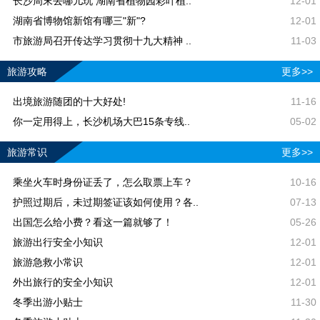
长沙周末去哪儿玩 湖南省植物园彩叶植..
12-01
湖南省博物馆新馆有哪三"新"?
12-01
市旅游局召开传达学习贯彻十九大精神 ..
11-03
旅游攻略
更多>>
出境旅游随团的十大好处!
11-16
你一定用得上，长沙机场大巴15条专线..
05-02
旅游常识
更多>>
乘坐火车时身份证丢了，怎么取票上车？
10-16
护照过期后，未过期签证该如何使用？各..
07-13
出国怎么给小费？看这一篇就够了！
05-26
旅游出行安全小知识
12-01
旅游急救小常识
12-01
外出旅行的安全小知识
12-01
冬季出游小贴士
11-30