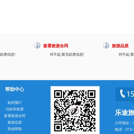
签署旅游合同
旅游品质
此类信息!
对不起,暂无此类信息!
对不起,
帮助中心
如何预订
付款和发票
乐途
签署旅游合同
旅游品质
公司地址：
其他帮助
电话：0731-8