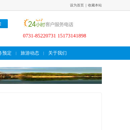
设为首页
|
收藏本站
0731-85220731 15173141898
务预定
旅游动态
关于我们
|
|