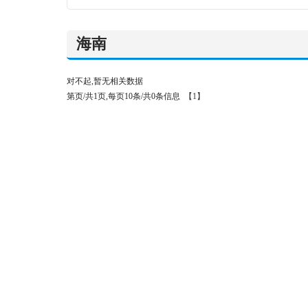
海南
对不起,暂无相关数据
第页/共1页,每页10条/共0条信息
【1】