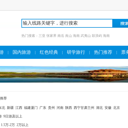
热门搜索：
三亚
张家界
南岳
崀山
海南
武夷山
鼓浪屿
海南
游
国内旅游
红色经典
研学旅行
热门推荐
票
|
|
|
|
|
推荐
东北
新疆
江西
福建厦门
广东
贵州
河南
陕西
西宁甘肃兰州
湖北
安徽
北京
游
9日游及以上
1.5万-2万
2万以上