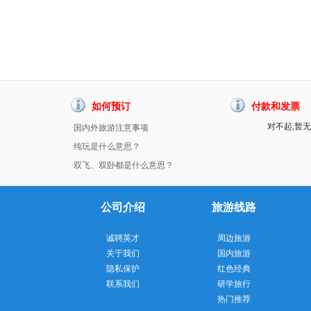
如何预订
付款和发票
对不起,暂无
·国内外旅游注意事项
·纯玩是什么意思？
·双飞、双卧都是什么意思？
公司介绍
旅游线路
诚聘英才
周边旅游
关于我们
国内旅游
隐私保护
红色经典
联系我们
研学旅行
热门推荐