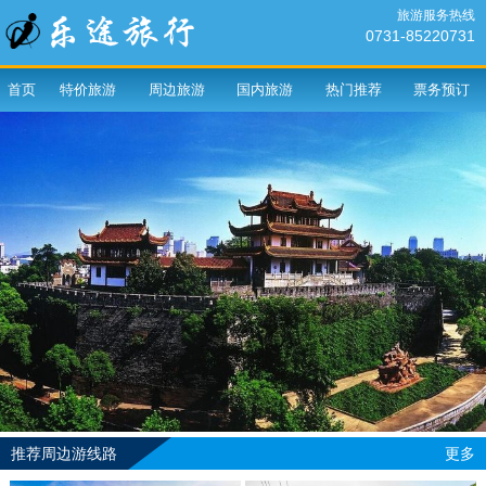
旅游服务热线
0731-85220731
首页
特价旅游
周边旅游
国内旅游
热门推荐
票务预订
推荐周边游线路
更多