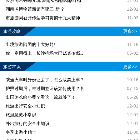
长沙周末去哪儿玩 湖南省植物园彩叶植..
12-01
湖南省博物馆新馆有哪三"新"?
12-01
市旅游局召开传达学习贯彻十九大精神 ..
11-03
旅游攻略
更多>>
出境旅游随团的十大好处!
11-16
你一定用得上，长沙机场大巴15条专线..
05-02
旅游常识
更多>>
乘坐火车时身份证丢了，怎么取票上车？
10-16
护照过期后，未过期签证该如何使用？各..
07-13
出国怎么给小费？看这一篇就够了！
05-26
旅游出行安全小知识
12-01
旅游急救小常识
12-01
外出旅行的安全小知识
12-01
冬季出游小贴士
11-30