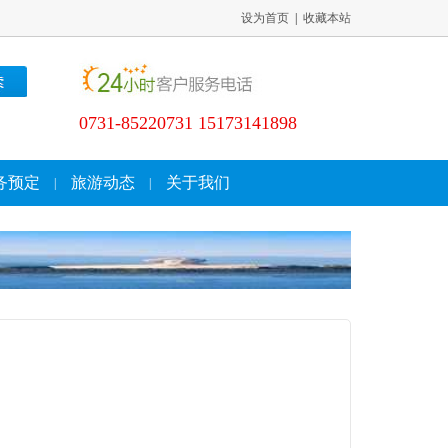
设为首页
|
收藏本站
0731-85220731 15173141898
务预定
旅游动态
关于我们
|
|