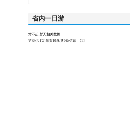
省内一日游
对不起,暂无相关数据
第页/共1页,每页10条/共0条信息
【1】