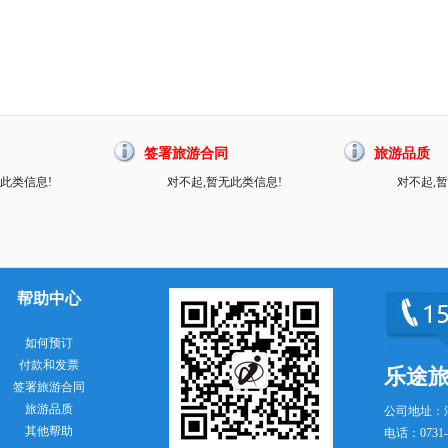
签署旅游合同
旅游品质
此类信息!
对不起,暂无此类信息!
对不起,
帮助中心
如何预订
付款和发票
乐途
签署旅游合同
旅游品质
公司地址：
其他帮助
电话：0731-8