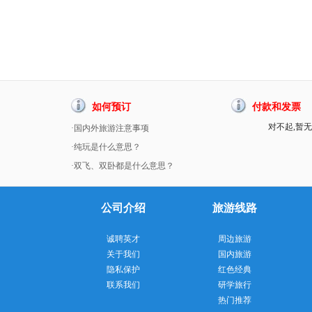
如何预订
付款和发票
对不起,暂无
·国内外旅游注意事项
·纯玩是什么意思？
·双飞、双卧都是什么意思？
公司介绍
旅游线路
诚聘英才
周边旅游
关于我们
国内旅游
隐私保护
红色经典
联系我们
研学旅行
热门推荐