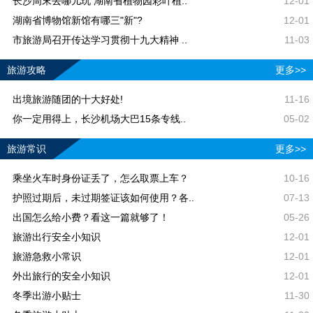
长沙周末去哪儿玩 湖南省植物园彩叶植..
12-01
湖南省博物馆新馆有哪三"新"?
12-01
市旅游局召开传达学习贯彻十九大精神 ..
11-03
旅游攻略
更多>>
出境旅游随团的十大好处!
11-16
你一定用得上，长沙机场大巴15条专线..
05-02
旅游常识
更多>>
乘坐火车时身份证丢了，怎么取票上车？
10-16
护照过期后，未过期签证该如何使用？各..
07-13
出国怎么给小费？看这一篇就够了！
05-26
旅游出行安全小知识
12-01
旅游急救小常识
12-01
外出旅行的安全小知识
12-01
冬季出游小贴士
11-30