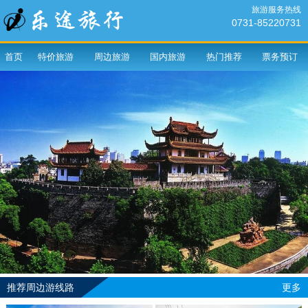
旅游服务热线
0731-85220731
首页
特价旅游
周边旅游
国内旅游
热门推荐
票务预订
推荐周边游线路
更多