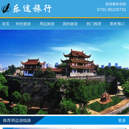
旅游服务热线
0731-85220731
首页
特价旅游
周边旅游
国内旅游
热门推荐
票务预订
推荐周边游线路
更多