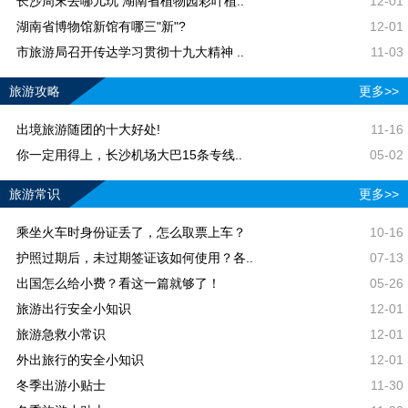
长沙周末去哪儿玩 湖南省植物园彩叶植..
12-01
湖南省博物馆新馆有哪三"新"?
12-01
市旅游局召开传达学习贯彻十九大精神 ..
11-03
旅游攻略
更多>>
出境旅游随团的十大好处!
11-16
你一定用得上，长沙机场大巴15条专线..
05-02
旅游常识
更多>>
乘坐火车时身份证丢了，怎么取票上车？
10-16
护照过期后，未过期签证该如何使用？各..
07-13
出国怎么给小费？看这一篇就够了！
05-26
旅游出行安全小知识
12-01
旅游急救小常识
12-01
外出旅行的安全小知识
12-01
冬季出游小贴士
11-30