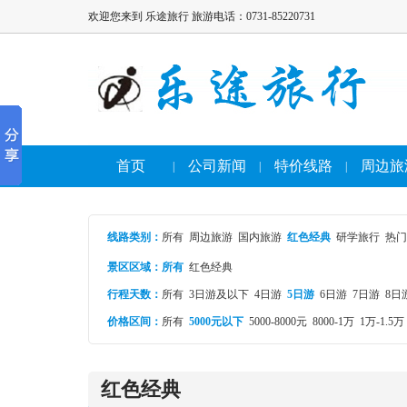
欢迎您来到 乐途旅行 旅游电话：0731-85220731
首页
公司新闻
特价线路
周边旅
|
|
|
线路类别
：
所有
周边旅游
国内旅游
红色经典
研学旅行
热门
景区区域：
所有
红色经典
行程天数：
所有
3日游及以下
4日游
5日游
6日游
7日游
8日
价格区间：
所有
5000元以下
5000-8000元
8000-1万
1万-1.5万
红色经典