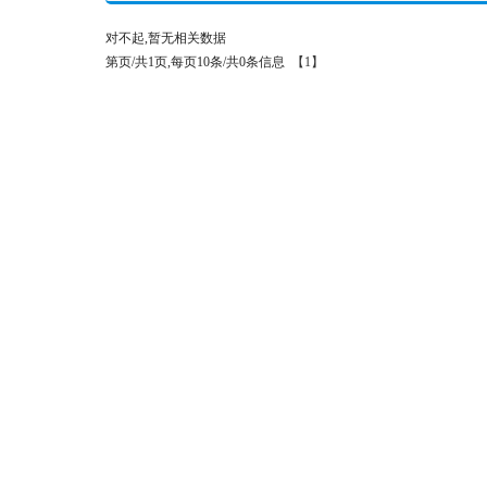
对不起,暂无相关数据
第页/共1页,每页10条/共0条信息
【1】