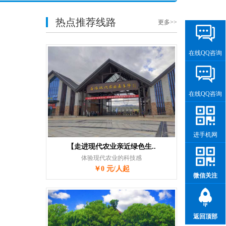
热点推荐线路
更多>>
在线QQ咨询
在线QQ咨询
进手机网
【走进现代农业亲近绿色生..
体验现代农业的科技感
￥0 元/人起
微信关注
返回顶部