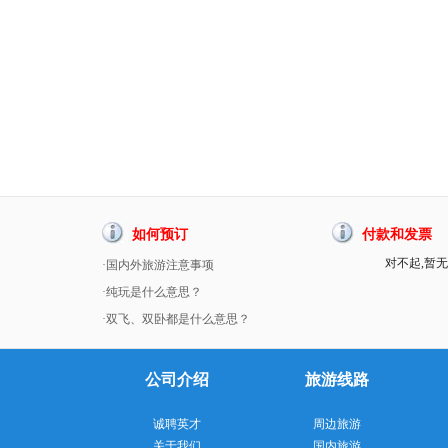
如何预订
付款和发票
对不起,暂无
·国内外旅游注意事项
·纯玩是什么意思？
·双飞、双卧都是什么意思？
公司介绍
旅游线路
诚聘英才
周边旅游
关于我们
国内旅游