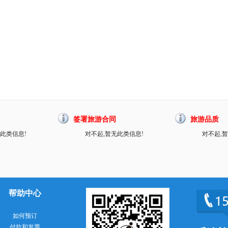
签署旅游合同
旅游品质
此类信息!
对不起,暂无此类信息!
对不起,
帮助中心
如何预订
付款和发票