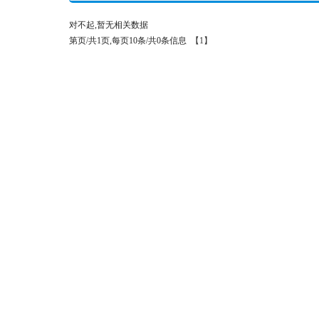
对不起,暂无相关数据
第页/共1页,每页10条/共0条信息
【1】