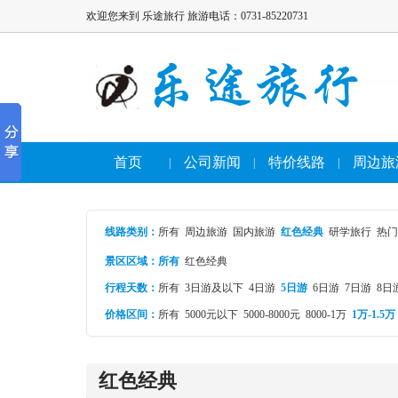
欢迎您来到 乐途旅行 旅游电话：0731-85220731
首页
公司新闻
特价线路
周边旅
|
|
|
线路类别
：
所有
周边旅游
国内旅游
红色经典
研学旅行
热门
景区区域：
所有
红色经典
行程天数：
所有
3日游及以下
4日游
5日游
6日游
7日游
8日
价格区间：
所有
5000元以下
5000-8000元
8000-1万
1万-1.5万
红色经典