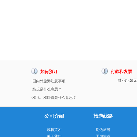
如何预订
付款和发票
对不起,暂无
·国内外旅游注意事项
·纯玩是什么意思？
·双飞、双卧都是什么意思？
公司介绍
旅游线路
诚聘英才
周边旅游
关于我们
国内旅游