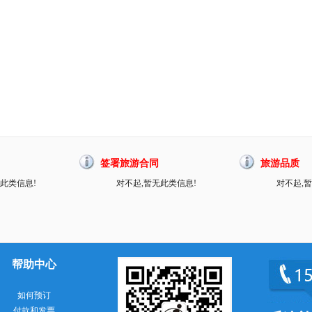
签署旅游合同
旅游品质
此类信息!
对不起,暂无此类信息!
对不起,
帮助中心
如何预订
付款和发票