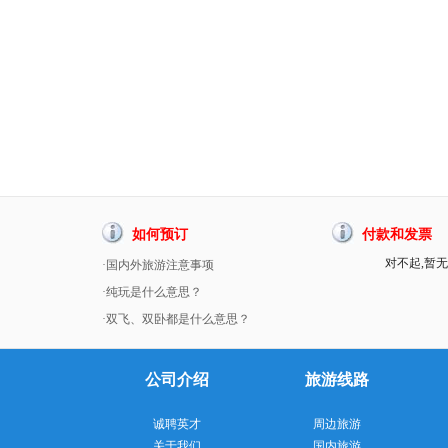
如何预订
付款和发票
对不起,暂无
·国内外旅游注意事项
·纯玩是什么意思？
·双飞、双卧都是什么意思？
公司介绍
旅游线路
诚聘英才
周边旅游
关于我们
国内旅游