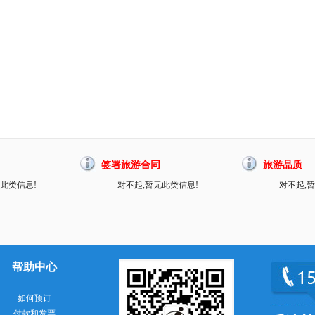
签署旅游合同
旅游品质
此类信息!
对不起,暂无此类信息!
对不起,
帮助中心
如何预订
付款和发票