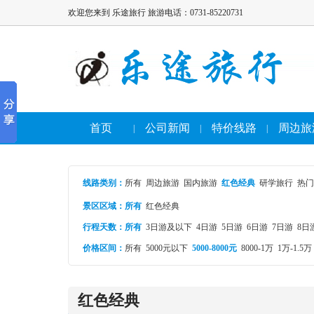
欢迎您来到 乐途旅行 旅游电话：0731-85220731
首页
公司新闻
特价线路
周边旅
|
|
|
线路类别
：
所有
周边旅游
国内旅游
红色经典
研学旅行
热门
景区区域：
所有
红色经典
行程天数：
所有
3日游及以下
4日游
5日游
6日游
7日游
8日
价格区间：
所有
5000元以下
5000-8000元
8000-1万
1万-1.5万
红色经典