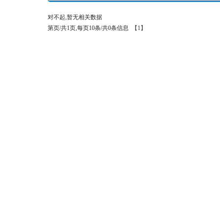
对不起,暂无相关数据
第页/共1页,每页10条/共0条信息
【1】