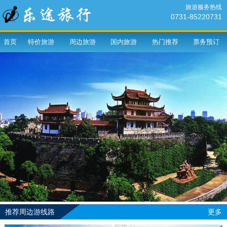
旅游服务热线
0731-85220731
首页
特价旅游
周边旅游
国内旅游
热门推荐
票务预订
推荐周边游线路
更多