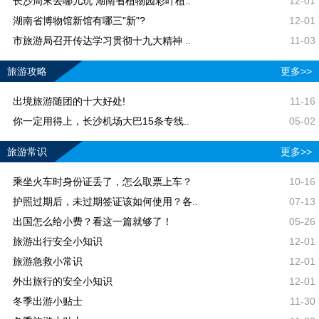
长沙周末去哪儿玩 湖南省植物园彩叶植..
12-01
湖南省博物馆新馆有哪三"新"?
12-01
市旅游局召开传达学习贯彻十九大精神 ..
11-03
旅游攻略
更多>>
出境旅游随团的十大好处!
11-16
你一定用得上，长沙机场大巴15条专线..
05-02
旅游常识
更多>>
乘坐火车时身份证丢了，怎么取票上车？
10-16
护照过期后，未过期签证该如何使用？各..
07-13
出国怎么给小费？看这一篇就够了！
05-26
旅游出行安全小知识
12-01
旅游急救小常识
12-01
外出旅行的安全小知识
12-01
冬季出游小贴士
11-30