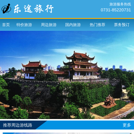
旅游服务热线
0731-85220731
首页
特价旅游
周边旅游
国内旅游
热门推荐
票务预订
推荐周边游线路
更多