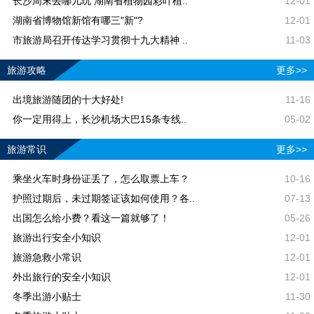
长沙周末去哪儿玩 湖南省植物园彩叶植..
12-01
湖南省博物馆新馆有哪三"新"?
12-01
市旅游局召开传达学习贯彻十九大精神 ..
11-03
旅游攻略
更多>>
出境旅游随团的十大好处!
11-16
你一定用得上，长沙机场大巴15条专线..
05-02
旅游常识
更多>>
乘坐火车时身份证丢了，怎么取票上车？
10-16
护照过期后，未过期签证该如何使用？各..
07-13
出国怎么给小费？看这一篇就够了！
05-26
旅游出行安全小知识
12-01
旅游急救小常识
12-01
外出旅行的安全小知识
12-01
冬季出游小贴士
11-30