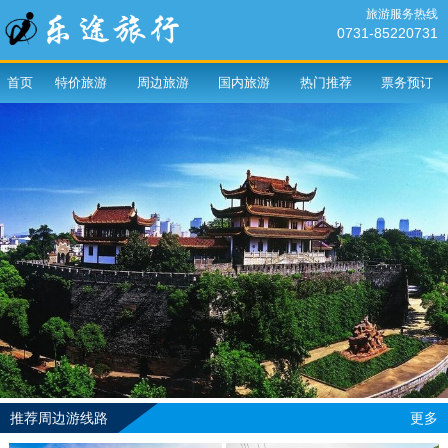
旅游服务热线
0731-85220731
首页
特价旅游
周边旅游
国内旅游
热门推荐
票务预订
推荐周边游线路
更多