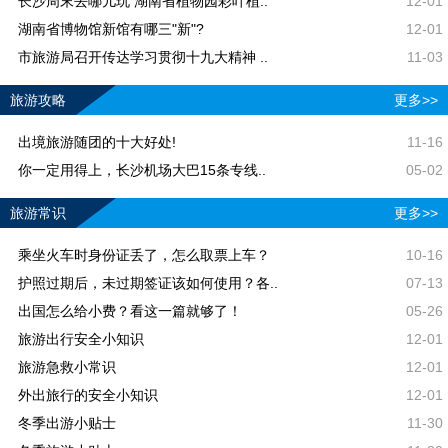
长沙周末去哪儿玩 湖南省植物园彩叶植..
12-01
湖南省博物馆新馆有哪三"新"?
12-01
市旅游局召开传达学习贯彻十九大精神 ..
11-03
旅游攻略
更多>>
出境旅游随团的十大好处!
11-16
你一定用得上，长沙机场大巴15条专线..
05-02
旅游常识
更多>>
乘坐火车时身份证丢了，怎么取票上车？
10-16
护照过期后，未过期签证该如何使用？各..
07-13
出国怎么给小费？看这一篇就够了！
05-26
旅游出行安全小知识
12-01
旅游急救小常识
12-01
外出旅行的安全小知识
12-01
冬季出游小贴士
11-30