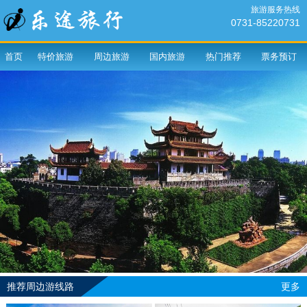
旅游服务热线
0731-85220731
首页
特价旅游
周边旅游
国内旅游
热门推荐
票务预订
推荐周边游线路
更多