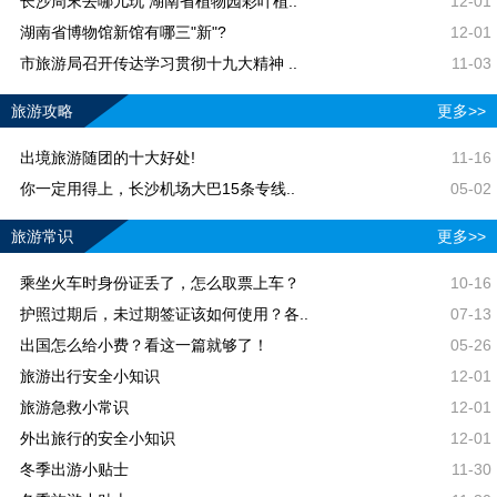
长沙周末去哪儿玩 湖南省植物园彩叶植..
12-01
湖南省博物馆新馆有哪三"新"?
12-01
市旅游局召开传达学习贯彻十九大精神 ..
11-03
旅游攻略
更多>>
出境旅游随团的十大好处!
11-16
你一定用得上，长沙机场大巴15条专线..
05-02
旅游常识
更多>>
乘坐火车时身份证丢了，怎么取票上车？
10-16
护照过期后，未过期签证该如何使用？各..
07-13
出国怎么给小费？看这一篇就够了！
05-26
旅游出行安全小知识
12-01
旅游急救小常识
12-01
外出旅行的安全小知识
12-01
冬季出游小贴士
11-30