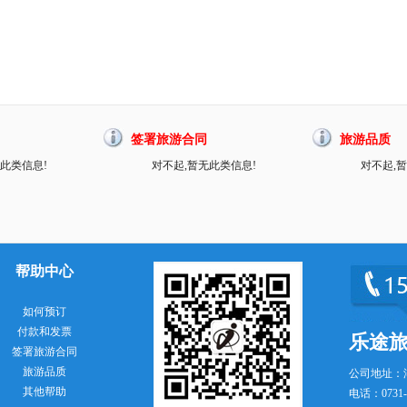
签署旅游合同
旅游品质
此类信息!
对不起,暂无此类信息!
对不起,
帮助中心
如何预订
付款和发票
乐途
签署旅游合同
旅游品质
公司地址：
其他帮助
电话：0731-8