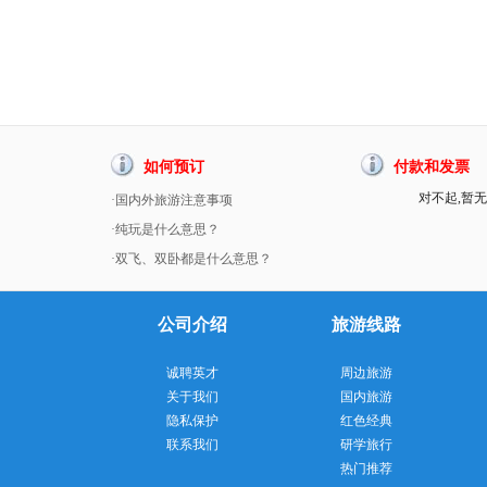
如何预订
付款和发票
对不起,暂无
·国内外旅游注意事项
·纯玩是什么意思？
·双飞、双卧都是什么意思？
公司介绍
旅游线路
诚聘英才
周边旅游
关于我们
国内旅游
隐私保护
红色经典
联系我们
研学旅行
热门推荐