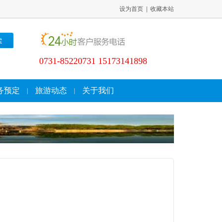
设为首页
|
收藏本站
0731-85220731 15173141898
务预定
旅游动态
关于我们
|
|