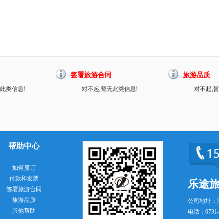
签署旅游合同
旅游品质
此类信息!
对不起,暂无此类信息!
对不起,
帮助中心
如何预订
付款和发票
乐途
签署旅游合同
旅游品质
公司地址：
其他帮助
电话：0731-8