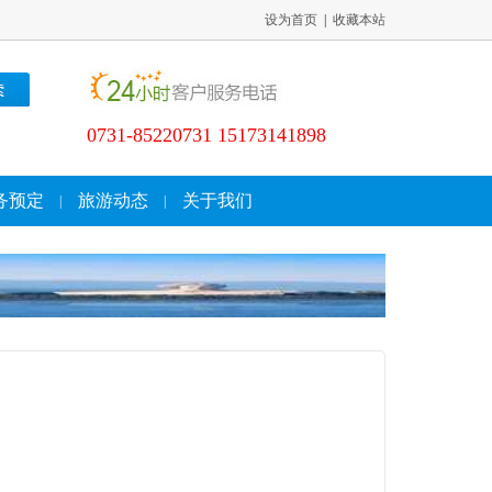
设为首页
|
收藏本站
0731-85220731 15173141898
务预定
旅游动态
关于我们
|
|