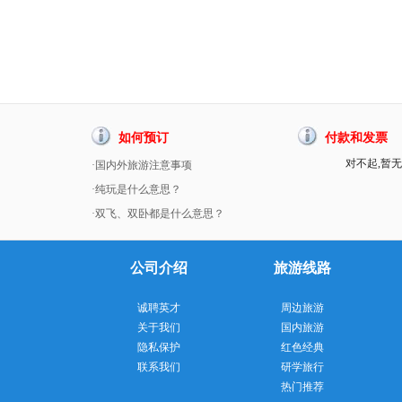
如何预订
付款和发票
对不起,暂无
·国内外旅游注意事项
·纯玩是什么意思？
·双飞、双卧都是什么意思？
公司介绍
旅游线路
诚聘英才
周边旅游
关于我们
国内旅游
隐私保护
红色经典
联系我们
研学旅行
热门推荐