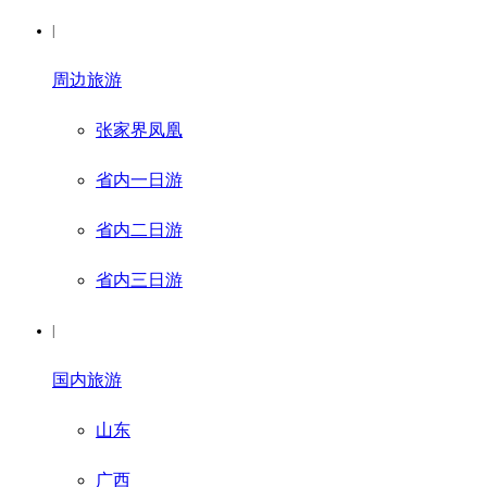
|
周边旅游
张家界凤凰
省内一日游
省内二日游
省内三日游
|
国内旅游
山东
广西