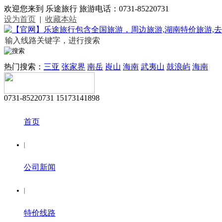
欢迎您来到 乐途旅行 旅游电话：0731-85220731
设为首页
|
收藏本站
热门搜索：
三亚
张家界
南岳
崀山
海南
武夷山
鼓浪屿
海南
0731-85220731 15173141898
首页
|
公司新闻
|
特价线路