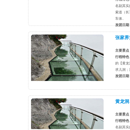
名副其实
索道（长
车体..
发团日期
张家界
主要景点
行程特色
的【黄龙
求儿洞；
发团日期
黄龙洞
主要景点
行程特色
名副其实