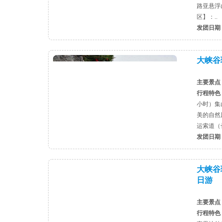
路亚悬浮
区】：..
发团日期
大峡谷
主要景点
行程特色
小时）集
美的自然
运索道（长
发团日期
大峡谷
日游
主要景点
行程特色