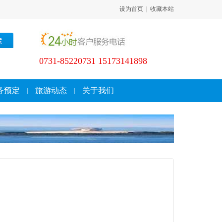
设为首页
|
收藏本站
0731-85220731 15173141898
务预定
旅游动态
关于我们
|
|