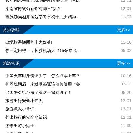
长沙周末去哪儿玩 湖南省植物园彩叶植..
12-01
湖南省博物馆新馆有哪三"新"?
12-01
市旅游局召开传达学习贯彻十九大精神 ..
11-03
旅游攻略
更多>>
出境旅游随团的十大好处!
11-16
你一定用得上，长沙机场大巴15条专线..
05-02
旅游常识
更多>>
乘坐火车时身份证丢了，怎么取票上车？
10-16
护照过期后，未过期签证该如何使用？各..
07-13
出国怎么给小费？看这一篇就够了！
05-26
旅游出行安全小知识
12-01
旅游急救小常识
12-01
外出旅行的安全小知识
12-01
冬季出游小贴士
11-30