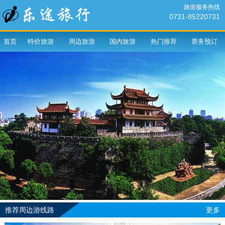
旅游服务热线
0731-85220731
首页
特价旅游
周边旅游
国内旅游
热门推荐
票务预订
推荐周边游线路
更多