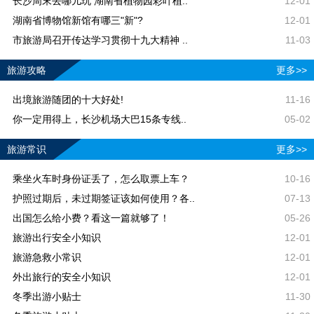
长沙周末去哪儿玩 湖南省植物园彩叶植..
12-01
湖南省博物馆新馆有哪三"新"?
12-01
市旅游局召开传达学习贯彻十九大精神 ..
11-03
旅游攻略
更多>>
出境旅游随团的十大好处!
11-16
你一定用得上，长沙机场大巴15条专线..
05-02
旅游常识
更多>>
乘坐火车时身份证丢了，怎么取票上车？
10-16
护照过期后，未过期签证该如何使用？各..
07-13
出国怎么给小费？看这一篇就够了！
05-26
旅游出行安全小知识
12-01
旅游急救小常识
12-01
外出旅行的安全小知识
12-01
冬季出游小贴士
11-30