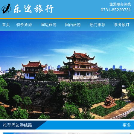
旅游服务热线
0731-85220731
首页
特价旅游
周边旅游
国内旅游
热门推荐
票务预订
推荐周边游线路
更多