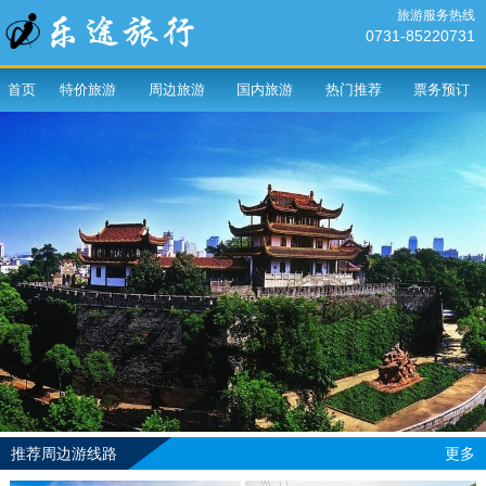
旅游服务热线
0731-85220731
首页
特价旅游
周边旅游
国内旅游
热门推荐
票务预订
推荐周边游线路
更多