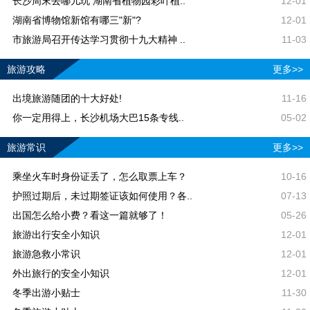
长沙周末去哪儿玩 湖南省植物园彩叶植..
12-01
湖南省博物馆新馆有哪三"新"?
12-01
市旅游局召开传达学习贯彻十九大精神 ..
11-03
旅游攻略
更多>>
出境旅游随团的十大好处!
11-16
你一定用得上，长沙机场大巴15条专线..
05-02
旅游常识
更多>>
乘坐火车时身份证丢了，怎么取票上车？
10-16
护照过期后，未过期签证该如何使用？各..
07-13
出国怎么给小费？看这一篇就够了！
05-26
旅游出行安全小知识
12-01
旅游急救小常识
12-01
外出旅行的安全小知识
12-01
冬季出游小贴士
11-30