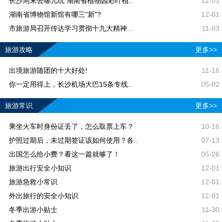
长沙周末去哪儿玩 湖南省植物园彩叶植..
12-01
湖南省博物馆新馆有哪三"新"?
12-01
市旅游局召开传达学习贯彻十九大精神 ..
11-03
旅游攻略
更多>>
出境旅游随团的十大好处!
11-16
你一定用得上，长沙机场大巴15条专线..
05-02
旅游常识
更多>>
乘坐火车时身份证丢了，怎么取票上车？
10-16
护照过期后，未过期签证该如何使用？各..
07-13
出国怎么给小费？看这一篇就够了！
05-26
旅游出行安全小知识
12-01
旅游急救小常识
12-01
外出旅行的安全小知识
12-01
冬季出游小贴士
11-30