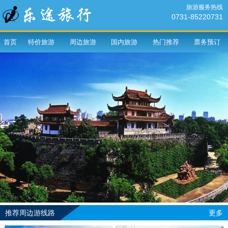
旅游服务热线
0731-85220731
首页
特价旅游
周边旅游
国内旅游
热门推荐
票务预订
推荐周边游线路
更多