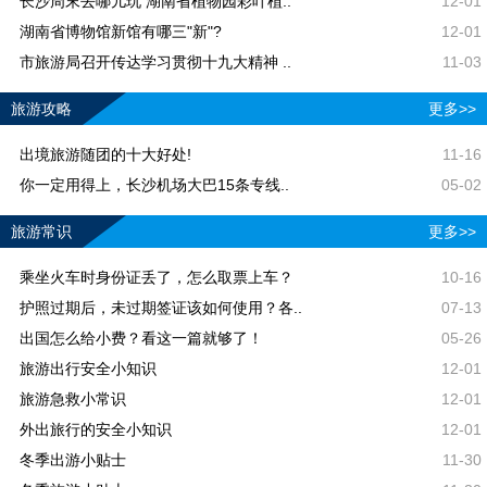
长沙周末去哪儿玩 湖南省植物园彩叶植..
12-01
湖南省博物馆新馆有哪三"新"?
12-01
市旅游局召开传达学习贯彻十九大精神 ..
11-03
旅游攻略
更多>>
出境旅游随团的十大好处!
11-16
你一定用得上，长沙机场大巴15条专线..
05-02
旅游常识
更多>>
乘坐火车时身份证丢了，怎么取票上车？
10-16
护照过期后，未过期签证该如何使用？各..
07-13
出国怎么给小费？看这一篇就够了！
05-26
旅游出行安全小知识
12-01
旅游急救小常识
12-01
外出旅行的安全小知识
12-01
冬季出游小贴士
11-30