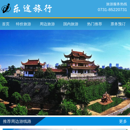
旅游服务热线
0731-85220731
首页
特价旅游
周边旅游
国内旅游
热门推荐
票务预订
推荐周边游线路
更多