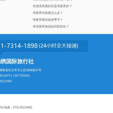
·先游览凤凰好还是张家界好？
·张家界到凤凰怎么走？
·张家界最佳旅游季节？
·来张家界旅游如何防欺诈？
锦绣国际旅行社
湖南省长沙市天心区赤岭路45号
5220731 13677303056
5219492
传真：0731-85219492