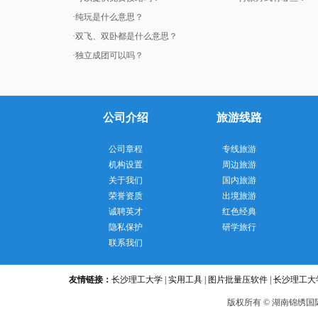
·纯玩是什么意思？
·双飞、双卧都是什么意思？
·独立成团可以吗？
公司介绍
旅游线路
公司章程
专线旅游
机构设置
周边旅游
关于我们
国内旅游
荣誉资质
出境旅游
诚聘英才
红色经典
隐私保护
研学旅行
联系我们
友情链接：
长沙理工大学
|
实用工具
|
图片批量压软件
|
长沙理工大
版
权所有 © 湖南锦绣国际旅