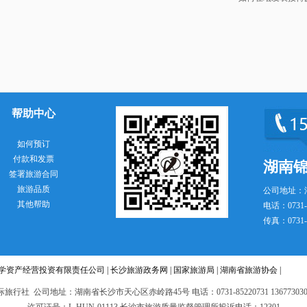
帮助中心
如何预订
付款和发票
湖南
签署旅游合同
旅游品质
公司地址：
其他帮助
电话：0731-8
传真：0731-8
学资产经营投资有限责任公司
|
长沙旅游政务网
|
国家旅游局
|
湖南省旅游协会
|
行社 公司地址：湖南省长沙市天心区赤岭路45号 电话：0731-85220731 13677303056 