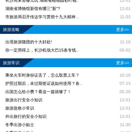
长沙周末去哪儿玩 湖南省植物园彩叶植..
12-01
湖南省博物馆新馆有哪三"新"?
12-01
市旅游局召开传达学习贯彻十九大精神 ..
11-03
旅游攻略
更多>>
出境旅游随团的十大好处!
11-16
你一定用得上，长沙机场大巴15条专线..
05-02
旅游常识
更多>>
乘坐火车时身份证丢了，怎么取票上车？
10-16
护照过期后，未过期签证该如何使用？各..
07-13
出国怎么给小费？看这一篇就够了！
05-26
旅游出行安全小知识
12-01
旅游急救小常识
12-01
外出旅行的安全小知识
12-01
冬季出游小贴士
11-30