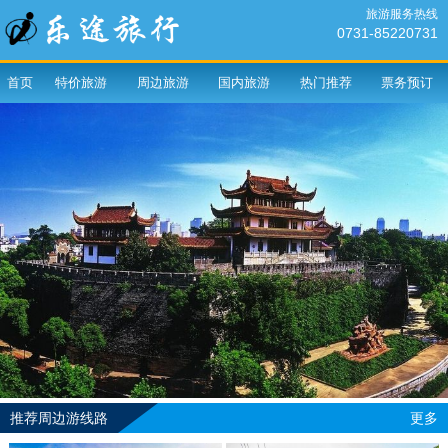
旅游服务热线
0731-85220731
首页
特价旅游
周边旅游
国内旅游
热门推荐
票务预订
推荐周边游线路
更多