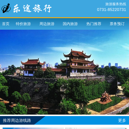
旅游服务热线
0731-85220731
首页
特价旅游
周边旅游
国内旅游
热门推荐
票务预订
推荐周边游线路
更多