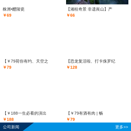
株洲•醴陵瓷
【湘桂奇景 非遗崀山】产
￥69
￥66
【￥79荷你有约、天空之
【恐龙复活啦、打卡侏罗纪
￥79
￥128
【￥188一生必看的演出
【￥79有酒有肉 | 畅
￥188
￥79
公司新闻
更多>>