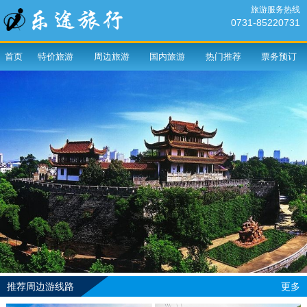
旅游服务热线
0731-85220731
首页
特价旅游
周边旅游
国内旅游
热门推荐
票务预订
推荐周边游线路
更多