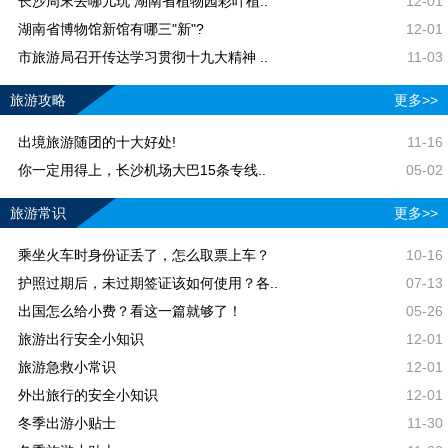
长沙周末去哪儿玩 湖南省植物园彩叶植..
12-01
湖南省博物馆新馆有哪三"新"?
12-01
市旅游局召开传达学习贯彻十九大精神 ..
11-03
旅游攻略
更多>>
出境旅游随团的十大好处!
11-16
你一定用得上，长沙机场大巴15条专线..
05-02
旅游常识
更多>>
乘坐火车时身份证丢了，怎么取票上车？
10-16
护照过期后，未过期签证该如何使用？各..
07-13
出国怎么给小费？看这一篇就够了！
05-26
旅游出行安全小知识
12-01
旅游急救小常识
12-01
外出旅行的安全小知识
12-01
冬季出游小贴士
11-30