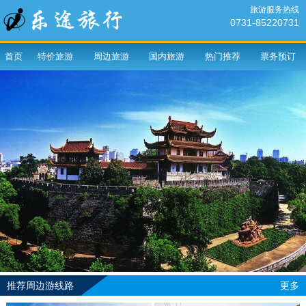
旅游服务热线
0731-85220731
首页
特价旅游
周边旅游
国内旅游
热门推荐
票务预订
推荐周边游线路
更多