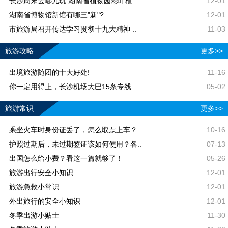
长沙周末去哪儿玩 湖南省植物园彩叶植..
12-01
湖南省博物馆新馆有哪三"新"?
12-01
市旅游局召开传达学习贯彻十九大精神 ..
11-03
旅游攻略
更多>>
出境旅游随团的十大好处!
11-16
你一定用得上，长沙机场大巴15条专线..
05-02
旅游常识
更多>>
乘坐火车时身份证丢了，怎么取票上车？
10-16
护照过期后，未过期签证该如何使用？各..
07-13
出国怎么给小费？看这一篇就够了！
05-26
旅游出行安全小知识
12-01
旅游急救小常识
12-01
外出旅行的安全小知识
12-01
冬季出游小贴士
11-30